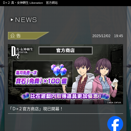
Ｄ×２ 真・女神轉生 Liberation 官方網站
2025/12/02 19:45
「Ｄ×２官方商店」現已開幕！